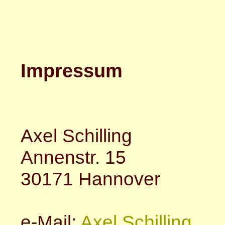
Impressum
Axel Schilling
Annenstr. 15
30171 Hannover
e-Mail:
Axel Schilling