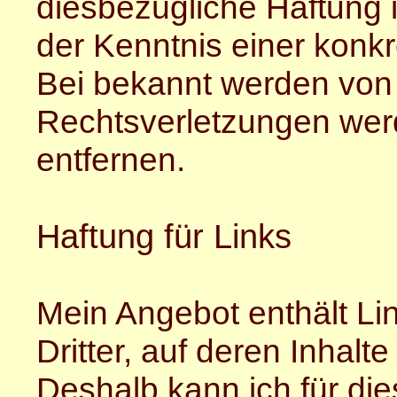
diesbezügliche Haftung i
der Kenntnis einer konk
Bei bekannt werden von
Rechtsverletzungen wer
entfernen.
Haftung für Links
Mein Angebot enthält Li
Dritter, auf deren Inhalt
Deshalb kann ich für di