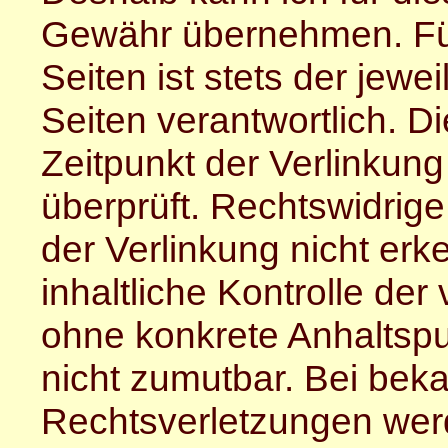
Gewähr übernehmen. Für 
Seiten ist stets der jewe
Seiten verantwortlich. D
Zeitpunkt der Verlinkun
überprüft. Rechtswidrig
der Verlinkung nicht er
inhaltliche Kontrolle der 
ohne konkrete Anhaltspu
nicht zumutbar. Bei bek
Rechtsverletzungen werd