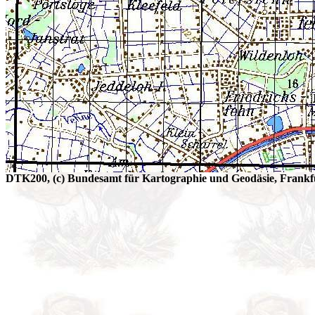
DTK200, (c) Bundesamt für Kartographie und Geodäsie, Frankfu