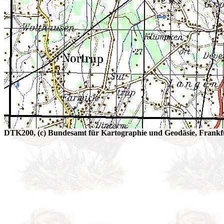
DTK200, (c) Bundesamt für Kartographie und Geodäsie, Frankfu