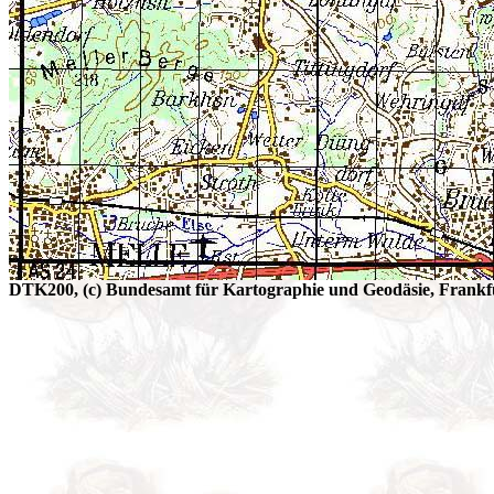
DTK200, (c) Bundesamt für Kartographie und Geodäsie, Frankfu