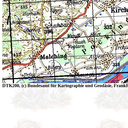
DTK200, (c) Bundesamt für Kartographie und Geodäsie, Frankfu