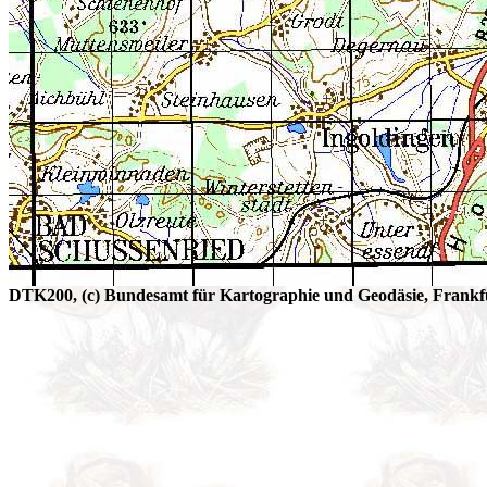
DTK200, (c) Bundesamt für Kartographie und Geodäsie, Frankfu