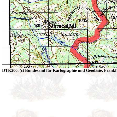
DTK200, (c) Bundesamt für Kartographie und Geodäsie, Frankfu